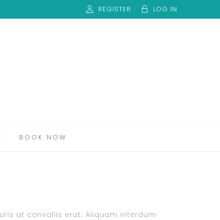
REGISTER
LOG IN
BOOK NOW
auris at convallis erat. Aliquam interdum