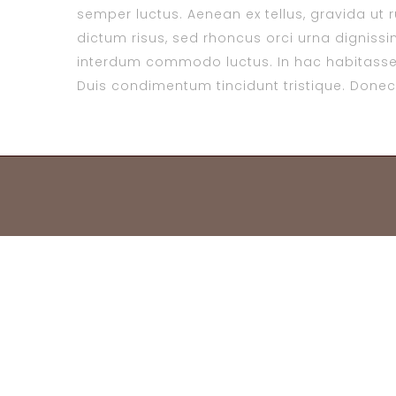
semper luctus. Aenean ex tellus, gravida ut ru
dictum risus, sed rhoncus orci urna dignissim
interdum commodo luctus. In hac habitasse 
Duis condimentum tincidunt tristique. Donec s