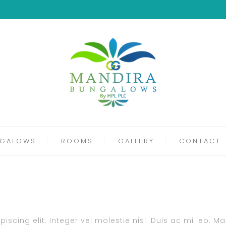
GALOWS
ROOMS
GALLERY
CONTACT
scing elit. Integer vel molestie nisl. Duis ac mi leo. M