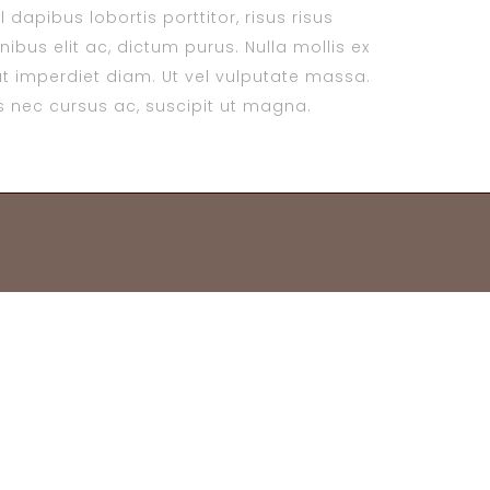
dapibus lobortis porttitor, risus risus
ibus elit ac, dictum purus. Nulla mollis ex
t imperdiet diam. Ut vel vulputate massa.
tis nec cursus ac, suscipit ut magna.