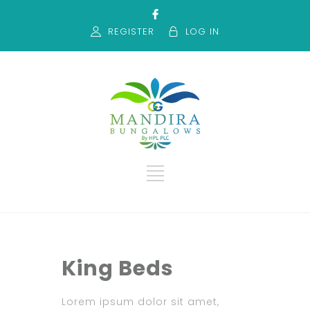
REGISTER
LOG IN
King Beds
Lorem ipsum dolor sit amet,