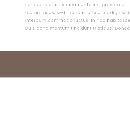
semper luctus. Aenean ex tellus, gravida ut ru
dictum risus, sed rhoncus orci urna dignissim
interdum commodo luctus. In hac habitasse 
Duis condimentum tincidunt tristique. Donec s