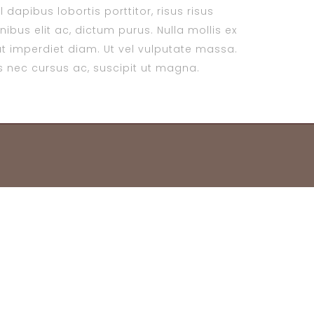
dapibus lobortis porttitor, risus risus
ibus elit ac, dictum purus. Nulla mollis ex
t imperdiet diam. Ut vel vulputate massa.
tis nec cursus ac, suscipit ut magna.