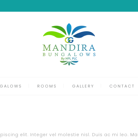
GALOWS
ROOMS
GALLERY
CONTACT
scing elit. Integer vel molestie nisl. Duis ac mi leo. M