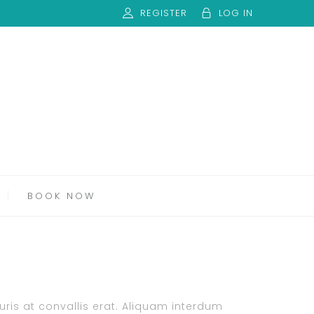
REGISTER
LOG IN
BOOK NOW
auris at convallis erat. Aliquam interdum